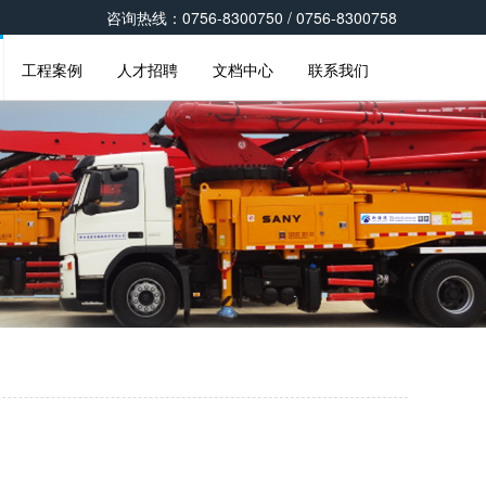
咨询热线：0756-8300750 / 0756-8300758
工程案例
人才招聘
文档中心
联系我们