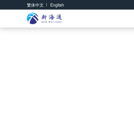
|
繁体中文
English