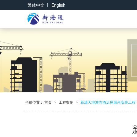
|
繁体中文
English
当前位置：
首页
工程案例
新濠天地迎尚酒店屋面吊安装工程
>
>