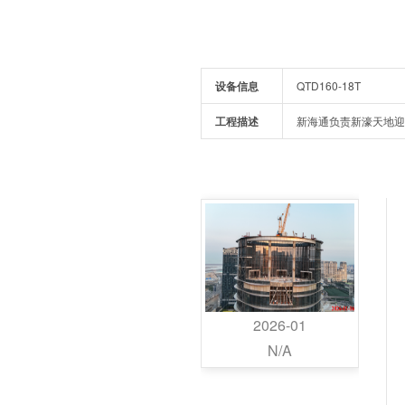
设备信息
QTD160-18T
工程描述
新海通负责新濠天地迎
2026-01
N/A