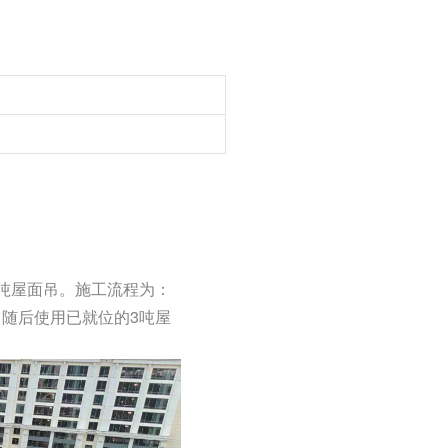
吨屋面吊。施工流程为：
随后使用已就位的3吨屋