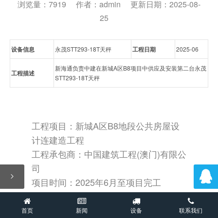
浏览量：7919
作者：admin
更新日期：2025-08-
25
设备信息
永茂STT293-18T天秤
工程日期
2025-06
新海通负责中建在新城A区B8项目中供应及安装第二台永茂
工程描述
STT293-18T天秤
工程项目：新城A区B8地段公共房屋设
计连建造工程
工程承包商：中国建筑工程(澳门)有限公
司

项目时间：2025年6月至项目完工
新海通负责中建在新城A区B8项目中供
首页
新闻
设备
联系我们