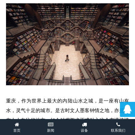
重庆，作为世界上最大的内陆山水之城，是一座有山有
水，灵气十足的城市。是古时文人墨客钟情之地，亦是现
在人人向往的地方。如今钟书阁也正式融入这个充满诗情
画意之地，坐落于杨家坪中迪广场。
首页
新闻
设备
联系我们